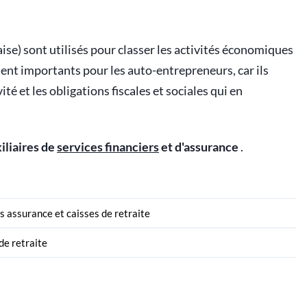
ise) sont utilisés pour classer les activités économiques
ment importants pour les auto-entrepreneurs, car ils
té et les obligations fiscales et sociales qui en
xiliaires de
services financiers
et d'assurance
.
rs assurance et caisses de retraite
de retraite