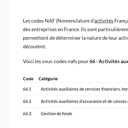
Les codes NAF (Nomenclature d'
activités
França
des entreprises en France. Ils sont particulière
permettent de déterminer la nature de leur activi
découlent.
Voici les sous-codes nafs pour
66 - Activités au
Code
Catégorie
66.1
Activités auxiliaires de services financiers, ho
66.2
Activités auxiliaires d'assurance et de caisses 
66.3
Gestion de fonds