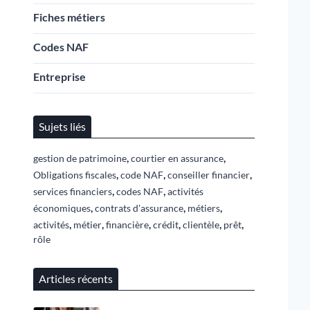
Fiches métiers
Codes NAF
Entreprise
Sujets liés
,
,
gestion de patrimoine
courtier en assurance
,
,
,
Obligations fiscales
code NAF
conseiller financier
,
,
services financiers
codes NAF
activités
,
,
,
économiques
contrats d'assurance
métiers
,
,
,
,
,
,
activités
métier
financière
crédit
clientèle
prêt
rôle
Articles récents