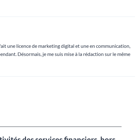
i fait une licence de marketing digital et une en communication,
endant. Désormais, je me suis mise à la rédaction sur le même
vités des services financiers, hors