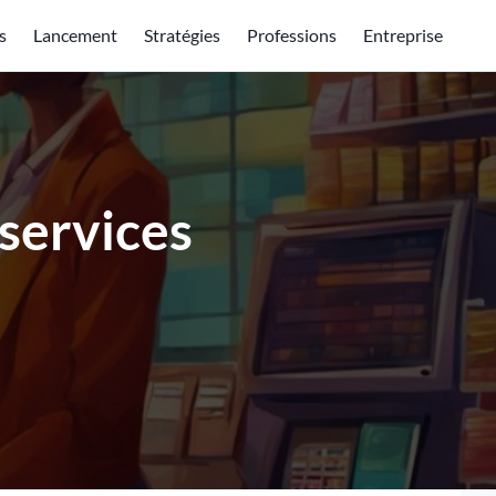
s
Lancement
Stratégies
Professions
Entreprise
 services