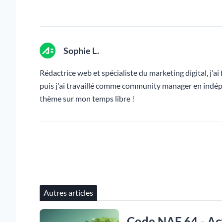
Sophie L.
Rédactrice web et spécialiste du marketing digital, j'a
puis j'ai travaillé comme community manager en indép
thème sur mon temps libre !
Autres articles
Code NAF 64 - Acti