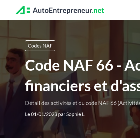
Codes NAF
Code NAF 66 - Act
financiers et d'a
Détail des activités et du code NAF 66 (Activités 
Le 01/01/2023 par
Sophie L.