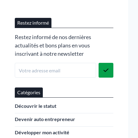
Restez informé
Restez informé de nos dernières
actualités et bons plans en vous
inscrivant à notre newsletter
Catégories
Découvrir le statut
Devenir auto entrepreneur
Développer mon activité