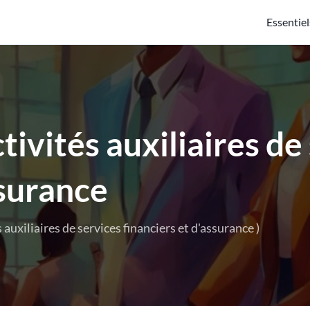
Essentiel
ivités auxiliaires de
ssurance
auxiliaires de services financiers et d'assurance )