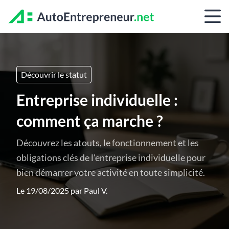
Découvrir le statut
Entreprise individuelle :
comment ça marche ?
Découvrez les atouts, le fonctionnement et les
obligations clés de l'entreprise individuelle pour
bien démarrer votre activité en toute simplicité.
Le 19/08/2025 par
Paul V.