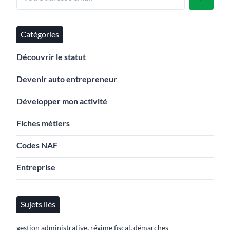
Catégories
Découvrir le statut
Devenir auto entrepreneur
Développer mon activité
Fiches métiers
Codes NAF
Entreprise
Sujets liés
,
,
gestion administrative
régime fiscal
démarches