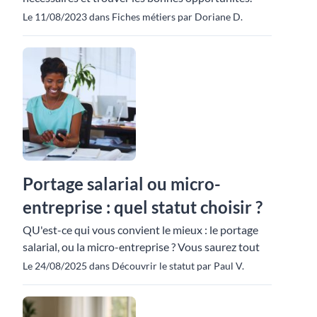
Le 11/08/2023 dans Fiches métiers par Doriane D.
Portage salarial ou micro-
entreprise : quel statut choisir ?
QU'est-ce qui vous convient le mieux : le portage
salarial, ou la micro-entreprise ? Vous saurez tout
Le 24/08/2025 dans Découvrir le statut par Paul V.