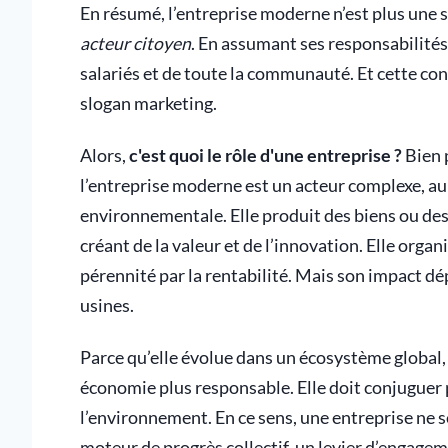
En résumé, l’entreprise moderne n’est plus une s
acteur citoyen
. En assumant ses responsabilités s
salariés et de toute la communauté. Et cette con
slogan marketing.
Alors,
c'est quoi le rôle d'une entreprise ?
Bien p
l’entreprise moderne est un acteur complexe, au 
environnementale. Elle produit des biens ou de
créant de la valeur et de l’innovation. Elle organ
pérennité par la rentabilité. Mais son impact d
usines.
Parce qu’elle évolue dans un écosystème global, l
économie plus responsable. Elle doit conjuguer
l’environnement. En ce sens, une entreprise ne se
moteur de progrès collectif, un levier d’engageme