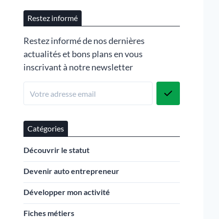
Restez informé
Restez informé de nos dernières
actualités et bons plans en vous
inscrivant à notre newsletter
Catégories
Découvrir le statut
Devenir auto entrepreneur
Développer mon activité
Fiches métiers