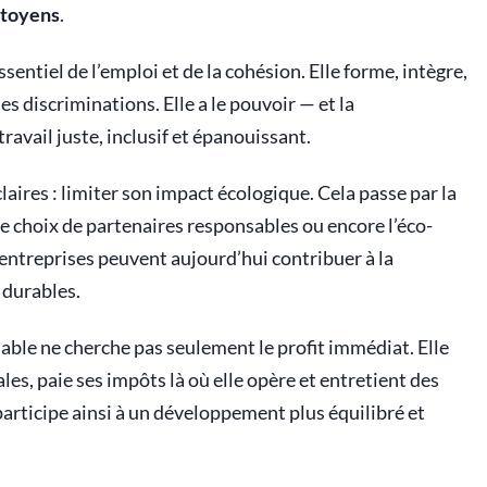
itoyens
.
ssentiel de l’emploi et de la cohésion. Elle forme, intègre,
les discriminations. Elle a le pouvoir — et la
avail juste, inclusif et épanouissant.
claires : limiter son impact écologique. Cela passe par la
le choix de partenaires responsables ou encore l’éco-
entreprises peuvent aujourd’hui contribuer à la
 durables.
able ne cherche pas seulement le profit immédiat. Elle
ales, paie ses impôts là où elle opère et entretient des
 participe ainsi à un développement plus équilibré et