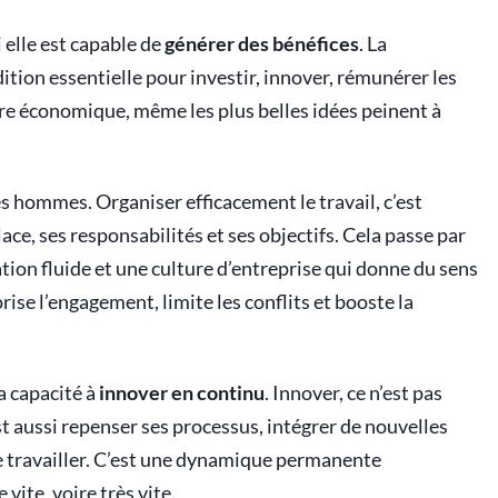
 elle est capable de
générer des bénéfices
. La
dition essentielle pour investir, innover, rémunérer les
bre économique, même les plus belles idées peinent à
des hommes. Organiser efficacement le travail, c’est
ce, ses responsabilités et ses objectifs. Cela passe par
ion fluide et une culture d’entreprise qui donne du sens
ise l’engagement, limite les conflits et booste la
a capacité à
innover en continu
. Innover, ce n’est pas
st aussi repenser ses processus, intégrer de nouvelles
e travailler. C’est une dynamique permanente
vite, voire très vite.