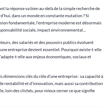
nt la réponse va bien au-delà de la simple recherche de
d’hui, dans un monde en constante mutation ? Si
ission fondamentale, l’entreprise moderne est désormais
responsabilité sociale, impact environnemental…
eurs, des salariés et des pouvoirs publics évoluent
une entreprise devient essentiel. Pourquoi existe-t-elle
 s’adapte-t-elle aux enjeux économiques, sociaux et
ois dimensions clés du rôle d’une entreprise : sa capacité à
e rentabilité et d’innovation, mais aussi sa contribution
e, loin des clichés, pour mieux cerner ce que signifie