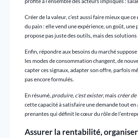
profite à l’ensemble des acteurs impliqués : salar
Créer de la valeur, c’est aussi faire mieux que 
du pain : elle vend une expérience, un goût, une
propose pas juste des outils, mais des solutions c
Enfin, répondre aux besoins du marché suppose
les modes de consommation changent, de nouvea
capter ces signaux, adapter son offre, parfois 
pas encore formulés.
En résumé,
produire, c’est exister
, mais
créer de
cette capacité à satisfaire une demande tout en 
prenantes qui définit le cœur du rôle de l’entrep
Assurer la rentabilité, organise