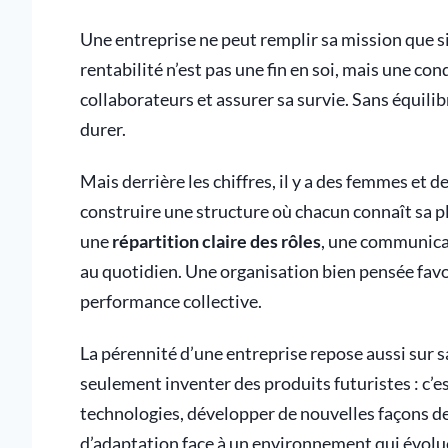
Une entreprise ne peut remplir sa mission que si
rentabilité n’est pas une fin en soi, mais une con
collaborateurs et assurer sa survie. Sans équili
durer.
Mais derrière les chiffres, il y a des femmes et 
construire une structure où chacun connaît sa pla
une
répartition claire des rôles
, une communicat
au quotidien. Une organisation bien pensée favor
performance collective.
La pérennité d’une entreprise repose aussi sur s
seulement inventer des produits futuristes : c’e
technologies, développer de nouvelles façons d
d’adaptation face à un environnement qui évolue 