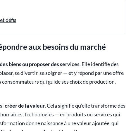
et défis
 répondre aux besoins du marché
des biens ou proposer des services
. Elle identifie des
lacer, se divertir, se soigner — et y répond par une offre
des consommateurs qui guide ses choix de production,
ssi
créer de la valeur
. Cela signifie qu’elle transforme des
humaines, technologies — en produits ou services qui
ansformation donne naissance à une valeur ajoutée, qui