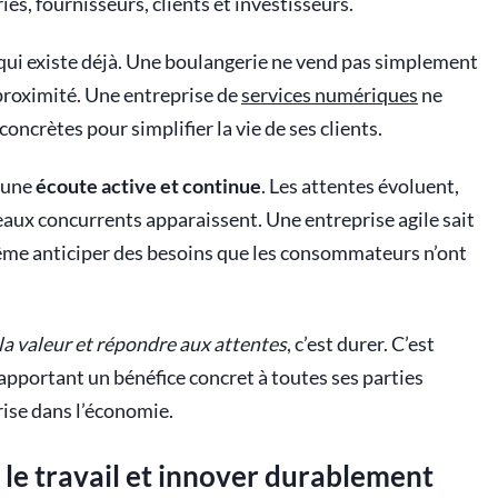
iés, fournisseurs, clients et investisseurs.
ce qui existe déjà. Une boulangerie ne vend pas simplement
 proximité. Une entreprise de
services numériques
ne
oncrètes pour simplifier la vie de ses clients.
 une
écoute active et continue
. Les attentes évoluent,
ux concurrents apparaissent. Une entreprise agile sait
même anticiper des besoins que les consommateurs n’ont
 la valeur et répondre aux attentes
, c’est durer. C’est
apportant un bénéfice concret à toutes ses parties
rise dans l’économie.
r le travail et innover durablement