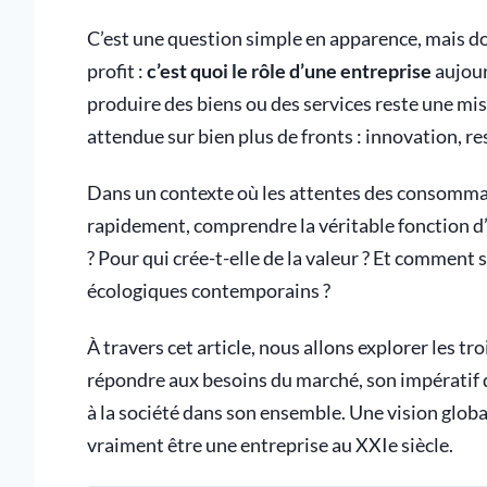
C’est une question simple en apparence, mais do
profit :
c’est quoi le rôle d’une entreprise
aujour
produire des biens ou des services reste une m
attendue sur bien plus de fronts : innovation, 
Dans un contexte où les attentes des consommat
rapidement, comprendre la véritable fonction d’
? Pour qui crée-t-elle de la valeur ? Et comment
écologiques contemporains ?
À travers cet article, nous allons explorer les tr
répondre aux besoins du marché, son impératif d
à la société dans son ensemble. Une vision global
vraiment être une entreprise au XXIe siècle.