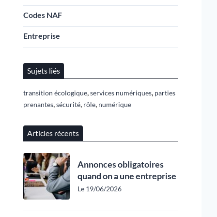
Codes NAF
Entreprise
Sujets liés
,
,
transition écologique
services numériques
parties
,
,
,
prenantes
sécurité
rôle
numérique
Articles récents
Annonces obligatoires
quand on a une entreprise
Le 19/06/2026