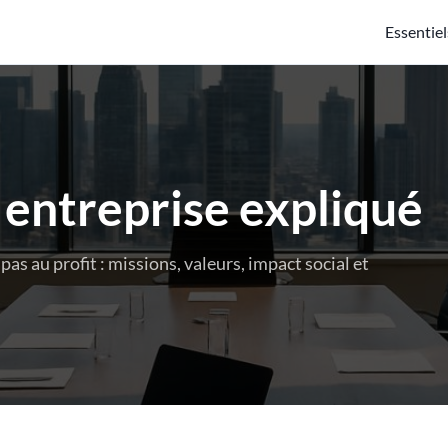
Essentiel
e entreprise expliqué
as au profit : missions, valeurs, impact social et