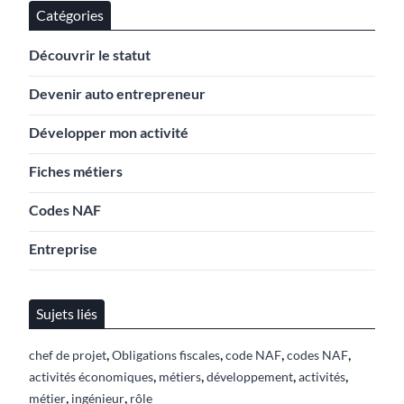
Catégories
Découvrir le statut
Devenir auto entrepreneur
Développer mon activité
Fiches métiers
Codes NAF
Entreprise
Sujets liés
,
,
,
,
chef de projet
Obligations fiscales
code NAF
codes NAF
,
,
,
,
activités économiques
métiers
développement
activités
,
,
métier
ingénieur
rôle