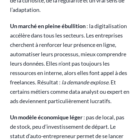
de la curiosité, de la régularité et un vrai sens de
l’adaptation.
Un marché en pleine ébullition
: la digitalisation
accélère dans tous les secteurs. Les entreprises
cherchent à renforcer leur présence en ligne,
automatiser leurs processus, mieux comprendre
leurs données. Elles n’ont pas toujours les
ressources en interne, alors elles font appel à des
freelances. Résultat :
la demande explose
. Et
certains métiers comme data analyst ou expert en
ads deviennent particulièrement lucratifs.
Un modèle économique léger
: pas de local, pas
de stock, peu d’investissement de départ. Le
statut d’auto-entrepreneur permet de se lancer