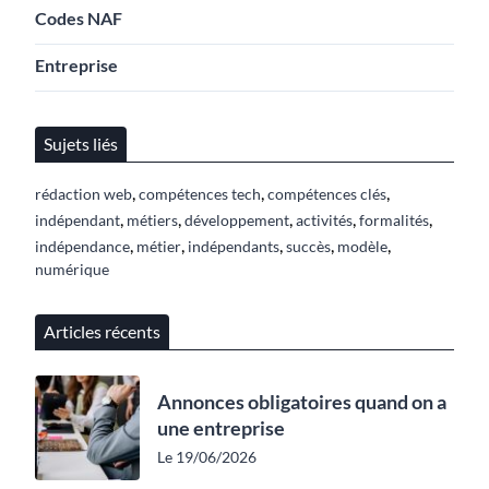
Codes NAF
Entreprise
Sujets liés
,
,
,
rédaction web
compétences tech
compétences clés
,
,
,
,
,
indépendant
métiers
développement
activités
formalités
,
,
,
,
,
indépendance
métier
indépendants
succès
modèle
numérique
Articles récents
Annonces obligatoires quand on a
une entreprise
Le 19/06/2026