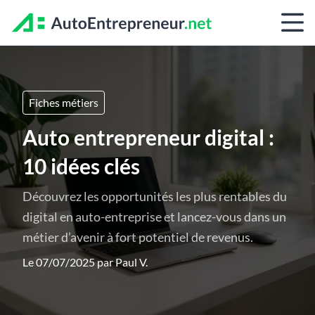
Fiches métiers
Auto entrepreneur digital :
10 idées clés
Découvrez les opportunités les plus rentables du
digital en auto-entreprise et lancez-vous dans un
métier d’avenir à fort potentiel de revenus.
Le 07/07/2025 par
Paul V.