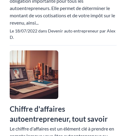
obligation importante pour tous les
autoentrepreneurs. Elle permet de déterminer le
montant de vos cotisations et de votre impôt sur le
revenu, ainsi...
Le 18/07/2022 dans Devenir auto entrepreneur par Alex
D.
Chiffre d'affaires
autoentrepreneur, tout savoir
Le chiffre d'affaires est un élément clé à prendre en
compte lorsque vous êtes autoentrepreneur ou