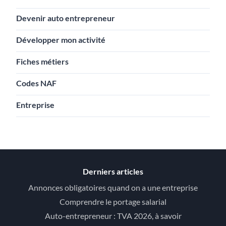
Devenir auto entrepreneur
Développer mon activité
Fiches métiers
Codes NAF
Entreprise
Derniers articles
Annonces obligatoires quand on a une entreprise
Comprendre le portage salarial
Auto-entrepreneur : TVA 2026, à savoir