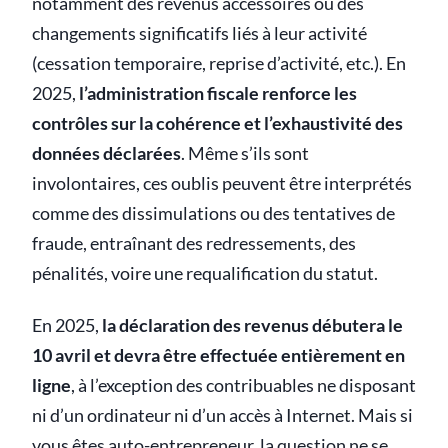
notamment des revenus accessoires ou des
changements significatifs liés à leur activité
(cessation temporaire, reprise d’activité, etc.). En
2025,
l’administration fiscale renforce les
contrôles sur la cohérence et l’exhaustivité des
données déclarées
. Même s’ils sont
involontaires, ces oublis peuvent être interprétés
comme des dissimulations ou des tentatives de
fraude, entraînant des redressements, des
pénalités, voire une requalification du statut.
En 2025,
la déclaration des revenus débutera le
10 avril et devra être effectuée entièrement en
ligne
, à l’exception des contribuables ne disposant
ni d’un ordinateur ni d’un accès à Internet. Mais si
vous êtes auto-entrepreneur, la question ne se