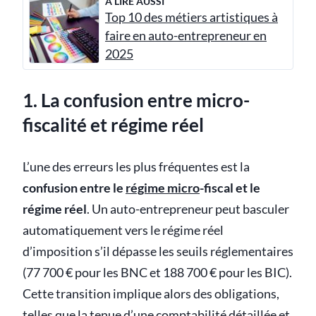
À LIRE AUSSI
Top 10 des métiers artistiques à
faire en auto-entrepreneur en
2025
1. La confusion entre micro-
fiscalité et régime réel
L’une des erreurs les plus fréquentes est la
confusion entre le
régime micro
-fiscal et le
régime réel
. Un auto-entrepreneur peut basculer
automatiquement vers le régime réel
d’imposition s’il dépasse les seuils réglementaires
(77 700 € pour les BNC et 188 700 € pour les BIC).
Cette transition implique alors des obligations,
telles que la tenue d’une comptabilité détaillée et