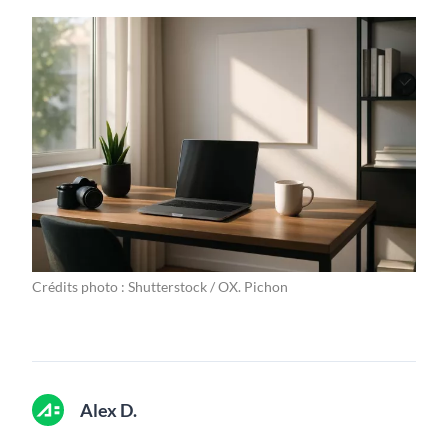
Crédits photo : Shutterstock / OX. Pichon
Alex D.