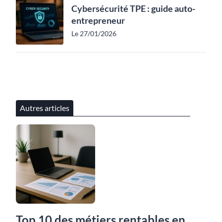
Cybersécurité TPE : guide auto-
entrepreneur
Le 27/01/2026
Autres articles
Top 10 des métiers rentables en