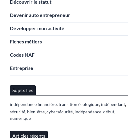
Découvrir le statut
Devenir auto entrepreneur
Développer mon activité
Fiches métiers
Codes NAF
Entreprise
Sujets liés
,
,
,
indépendance financière
transition écologique
indépendant
,
,
,
,
,
sécurité
bien-être
cybersécurité
indépendance
début
numérique
Articles récents