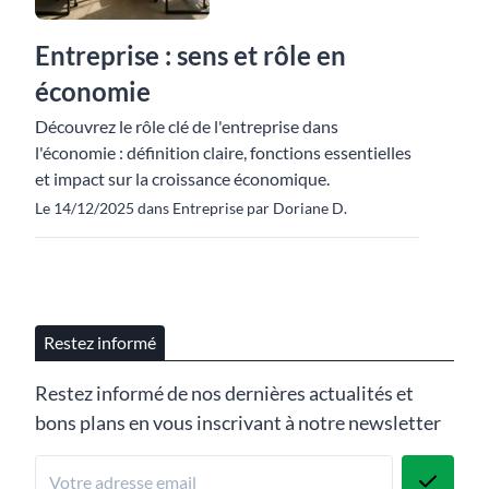
Entreprise : sens et rôle en
économie
Découvrez le rôle clé de l'entreprise dans
l'économie : définition claire, fonctions essentielles
et impact sur la croissance économique.
Le 14/12/2025 dans Entreprise par Doriane D.
Restez informé
Restez informé de nos dernières actualités et
bons plans en vous inscrivant à notre newsletter