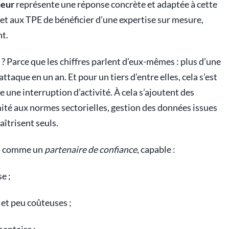
neur
représente une réponse concrète et adaptée à cette
ermet aux TPE de bénéficier d’une expertise sur mesure,
t.
 ? Parce que les chiffres parlent d’eux-mêmes : plus d’une
taque en un an. Et pour un tiers d’entre elles, cela s’est
e une interruption d’activité. À cela s’ajoutent des
té aux normes sectorielles, gestion des données issues
aîtrisent seuls.
rs comme un
partenaire de confiance
, capable :
e ;
 et peu coûteuses ;