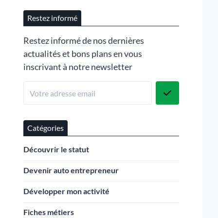
Restez informé
Restez informé de nos dernières
actualités et bons plans en vous
inscrivant à notre newsletter
Catégories
Découvrir le statut
Devenir auto entrepreneur
Développer mon activité
Fiches métiers