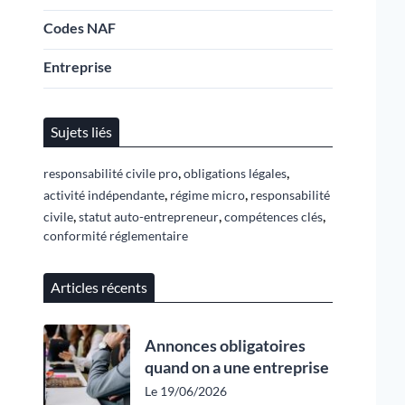
Codes NAF
Entreprise
Sujets liés
,
,
responsabilité civile pro
obligations légales
,
,
activité indépendante
régime micro
responsabilité
,
,
,
civile
statut auto-entrepreneur
compétences clés
conformité réglementaire
Articles récents
Annonces obligatoires
quand on a une entreprise
Le 19/06/2026