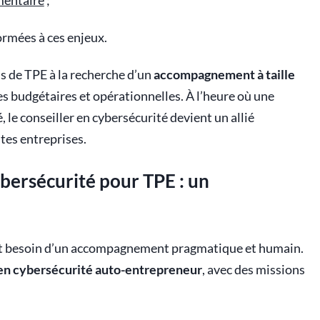
mentaire
;
ormées à ces enjeux.
us de TPE à la recherche d’un
accompagnement à taille
tes budgétaires et opérationnelles. À l’heure où une
é, le conseiller en cybersécurité devient un allié
tes entreprises.
ybersécurité pour TPE : un
ont besoin d’un accompagnement pragmatique et humain.
 en cybersécurité auto-entrepreneur
, avec des missions