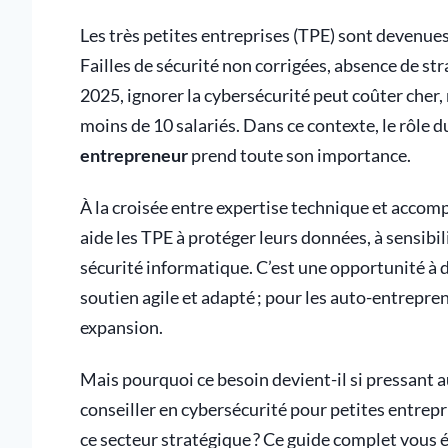
Les très petites entreprises (TPE) sont devenues 
Failles de sécurité non corrigées, absence de 
2025, ignorer la cybersécurité peut coûter cher,
moins de 10 salariés. Dans ce contexte, le rôle 
entrepreneur
prend toute son importance.
À la croisée entre expertise technique et acco
aide les TPE à protéger leurs données, à sensibili
sécurité informatique. C’est une opportunité à do
soutien agile et adapté ; pour les auto-entrepre
expansion.
Mais pourquoi ce besoin devient-il si pressant a
conseiller en cybersécurité pour petites entrep
ce secteur stratégique ? Ce guide complet vous éc