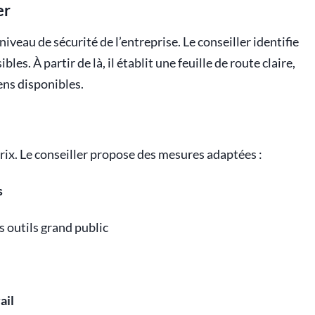
er
eau de sécurité de l’entreprise. Le conseiller identifie
ibles. À partir de là, il établit une feuille de route claire,
ens disponibles.
rix. Le conseiller propose des mesures adaptées :
s
s outils grand public
ail