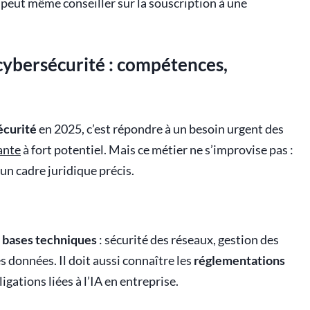
 peut même conseiller sur la souscription à une
ybersécurité : compétences,
écurité
en 2025, c’est répondre à un besoin urgent des
ante
à fort potentiel. Mais ce métier ne s’improvise pas :
un cadre juridique précis.
s
bases techniques
: sécurité des réseaux, gestion des
s données. Il doit aussi connaître les
réglementations
gations liées à l’IA en entreprise.