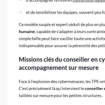
d'accompagner la mise en
conformité régle
et de sensibiliser les équipes, souvent peu f
Ce modèle souple et expert séduit de plus en pl
humaine
, capable de s’adapter à leurs contrain
simple faille peut faire vaciller toute une activit
indispensable pour assurer la pérennité des peti
Missions clés du conseiller en c
accompagnement sur mesure
Face à l’explosion des cybermenaces, les TPE 
C’est précisément là qu’intervient le
conseiller
taillées sur mesure pour les petites structures.