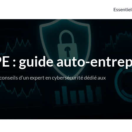
Essentiel
E : guide auto-entre
 conseils d’un expert en cybersécurité dédié aux