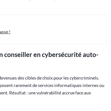
asse !
n conseiller en cybersécurité auto-
 devenues des cibles de choix pour les cybercriminels.
sposent rarement de services informatiques internes ou
ent. Résultat : une vulnérabilité accrue face aux