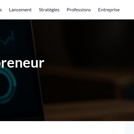
s
Lancement
Stratégies
Professions
Entreprise
preneur