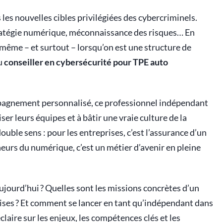
les nouvelles cibles privilégiées des cybercriminels.
stratégie numérique, méconnaissance des risques… En
 même – et surtout – lorsqu’on est une structure de
du
conseiller en cybersécurité pour TPE auto
mpagnement personnalisé, ce professionnel indépendant
ser leurs équipes et à bâtir une vraie culture de la
uble sens : pour les entreprises, c’est l’assurance d’un
neurs du numérique, c’est un métier d’avenir en pleine
ujourd’hui ? Quelles sont les missions concrètes d’un
rises ? Et comment se lancer en tant qu’indépendant dans
laire sur les enjeux, les compétences clés et les