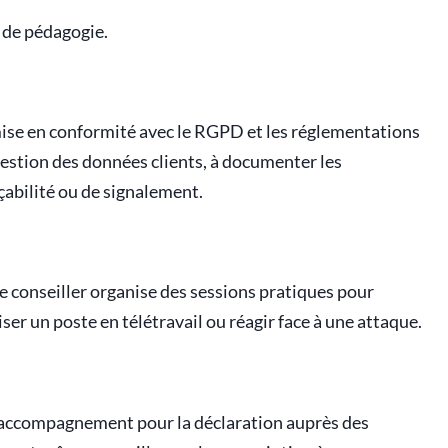
t de pédagogie.
mise en conformité avec le RGPD et les réglementations
a gestion des données clients, à documenter les
açabilité ou de signalement.
 Le conseiller organise des sessions pratiques pour
ser un poste en télétravail ou réagir face à une attaque.
 accompagnement pour la déclaration auprès des