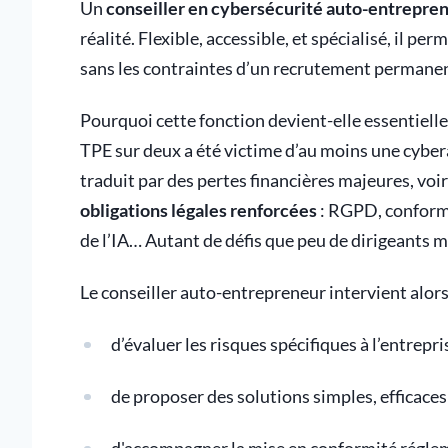
Un
conseiller en cybersécurité auto-entrepre
réalité. Flexible, accessible, et spécialisé, il p
sans les contraintes d’un recrutement permanen
Pourquoi cette fonction devient-elle essentielle
TPE sur deux a été victime d’au moins une cyberat
traduit par des pertes financières majeures, voir
obligations légales renforcées
: RGPD, conformi
de l’IA… Autant de défis que peu de dirigeants m
Le conseiller auto-entrepreneur intervient alo
d’évaluer les risques spécifiques à l’entrepris
de proposer des solutions simples, efficaces