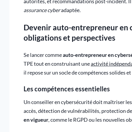
autorités, et recommandations post-incident. Il
assurance cyber
adaptée.
Devenir auto-entrepreneur en c
obligations et perspectives
Se lancer comme
auto-entrepreneur en cybers
TPE tout en construisant une
activité indépend
il repose sur un socle de compétences solides et 
Les compétences essentielles
Un conseiller en cybersécurité doit maîtriser le
accès, détection de vulnérabilités, protection de
en vigueur
, comme le RGPD ou les nouvelles obli