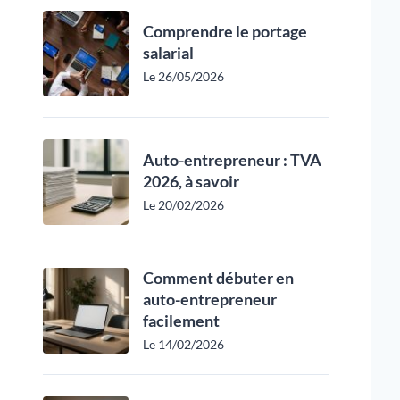
Comprendre le portage
salarial
Le 26/05/2026
Auto-entrepreneur : TVA
2026, à savoir
Le 20/02/2026
Comment débuter en
auto-entrepreneur
facilement
Le 14/02/2026