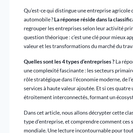
Qu’est-ce qui distingue une entreprise agricole 
automobile ?
La réponse réside dans la classifi
regrouper les entreprises selon leur activité pr
question théorique : c’est une clé pour mieux 
valeur et les transformations du marché du trava
Quelles sont les 4 types d’entreprises ?
La répon
une complexité fascinante : les secteurs primair
rôle stratégique dans l'économie moderne, de l’e
services à haute valeur ajoutée. Et si ces quatre 
étroitement interconnectés, formant un écosys
Dans cet article, nous allons décrypter cette clas
type d’entreprise, et comprendre comment ces s
mondiale. Une lecture incontournable pour tou