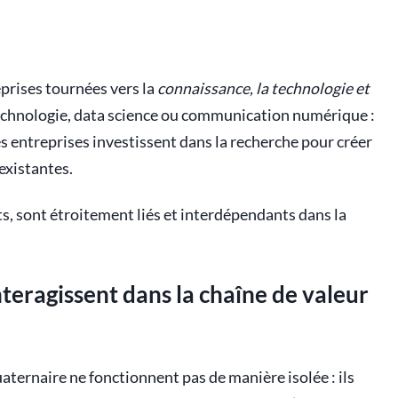
prises tournées vers la
connaissance, la technologie et
iotechnologie, data science ou communication numérique :
s entreprises investissent dans la recherche pour créer
existantes.
ts, sont étroitement liés et interdépendants dans la
eragissent dans la chaîne de valeur
uaternaire ne fonctionnent pas de manière isolée : ils