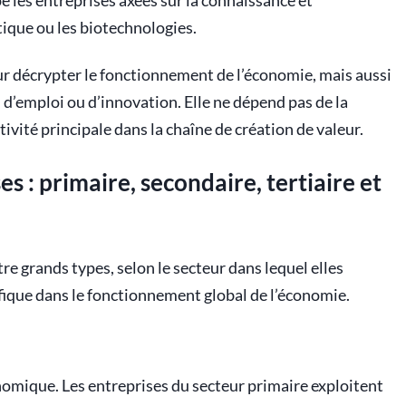
pe les entreprises axées sur la connaissance et
tique ou les biotechnologies.
our décrypter le fonctionnement de l’économie, mais aussi
d’emploi ou d’innovation. Elle ne dépend pas de la
ivité principale dans la chaîne de création de valeur.
s : primaire, secondaire, tertiaire et
e grands types, selon le secteur dans lequel elles
ifique dans le fonctionnement global de l’économie.
conomique. Les entreprises du secteur primaire exploitent