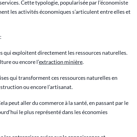
 services. Cette typologie, popularisée par l’économiste
t les activités économiques s’articulent entre elles et
:
es qui exploitent directement les ressources naturelles.
lture ou encore l’
extraction minière
.
rises qui transforment ces ressources naturelles en
nstruction ou encore l’artisanat.
 Cela peut aller du commerce à la santé, en passant par le
ourd’hui le plus représenté dans les économies