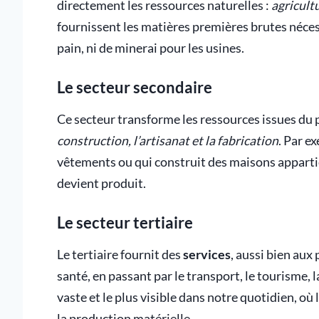
directement les ressources naturelles :
agricultu
fournissent les matières premières brutes nécess
pain, ni de minerai pour les usines.
Le secteur secondaire
Ce secteur transforme les ressources issues du pr
construction, l’artisanat et la fabrication
. Par e
vêtements ou qui construit des maisons appartie
devient produit.
Le secteur tertiaire
Le tertiaire fournit des
services
, aussi bien aux
santé, en passant par le transport, le tourisme, l
vaste et le plus visible dans notre quotidien, où
la production matérielle.