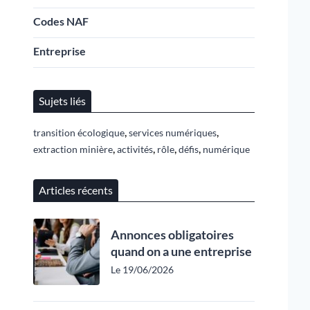
Codes NAF
Entreprise
Sujets liés
,
,
transition écologique
services numériques
,
,
,
,
extraction minière
activités
rôle
défis
numérique
Articles récents
Annonces obligatoires
quand on a une entreprise
Le 19/06/2026