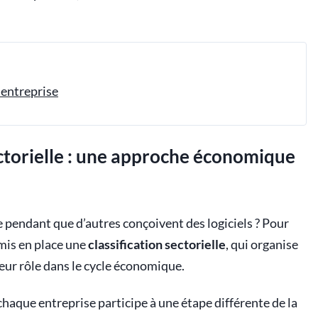
 entreprise
ectorielle : une approche économique
e pendant que d’autres conçoivent des logiciels ? Pour
mis en place une
classification sectorielle
, qui organise
eur rôle dans le cycle économique.
haque entreprise participe à une étape différente de la