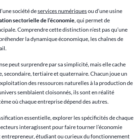
d’une société de
services numériques
ou d’une usine
cation sectorielle de l’économie
, qui permet de
incipale. Comprendre cette distinction n’est pas qu’une
appréhender la dynamique économique, les chaînes de
il.
se peut surprendre par sa simplicité, mais elle cache
e, secondaire, tertiaire et quaternaire. Chacun joue un
xploitation des ressources naturelles à la production de
univers semblaient cloisonnés, ils sont en réalité
tème où chaque entreprise dépend des autres.
sification essentielle, explorer les spécificités de chaque
ecteurs interagissent pour faire tourner l’économie
t entrepreneur, étudiant ou curieux du fonctionnement