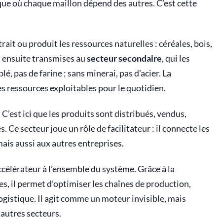
ue où chaque maillon dépend des autres. C’est cette
xtrait ou produit les ressources naturelles : céréales, bois,
t ensuite transmises au
secteur secondaire
, qui les
lé, pas de farine ; sans minerai, pas d’acier. La
es ressources exploitables pour le quotidien.
. C’est ici que les produits sont distribués, vendus,
Ce secteur joue un rôle de facilitateur : il connecte les
is aussi aux autres entreprises.
célérateur à l’ensemble du système. Grâce à la
s, il permet d’optimiser les chaînes de production,
ogistique. Il agit comme un moteur invisible, mais
s autres secteurs.