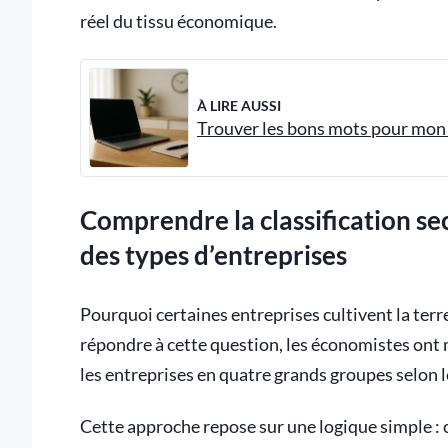
réel du tissu économique.
À LIRE AUSSI
Trouver les bons mots pour mon
Comprendre la classification s
des types d’entreprises
Pourquoi certaines entreprises cultivent la terr
répondre à cette question, les économistes ont 
les entreprises en quatre grands groupes selon l
Cette approche repose sur une logique simple : c