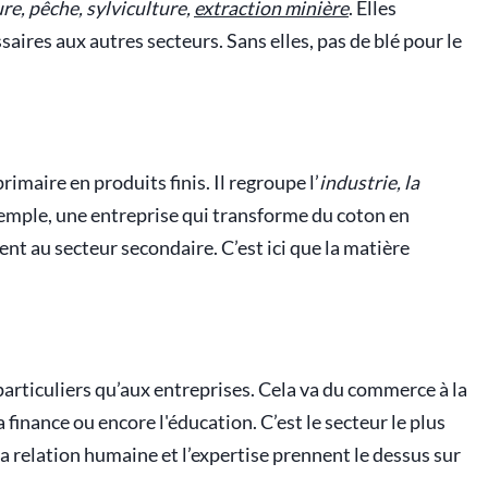
re, pêche, sylviculture,
extraction minière
. Elles
aires aux autres secteurs. Sans elles, pas de blé pour le
imaire en produits finis. Il regroupe l’
industrie, la
xemple, une entreprise qui transforme du coton en
nt au secteur secondaire. C’est ici que la matière
 particuliers qu’aux entreprises. Cela va du commerce à la
a finance ou encore l'éducation. C’est le secteur le plus
 la relation humaine et l’expertise prennent le dessus sur