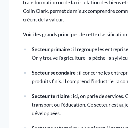
transformation ou de la circulation des biens et
Colin Clark, permet de mieux comprendre commen
créent de la valeur.
Voici les grands principes de cette classification 
Secteur primaire
: il regroupe les entrepris
On y trouve l’agriculture, la pêche, la sylvicu
Secteur secondaire
: il concerne les entrep
produits finis. Il comprend l’industrie, la co
Secteur tertiaire
: ici, on parle de services.
transport ou l’éducation. Ce secteur est auj
développées.