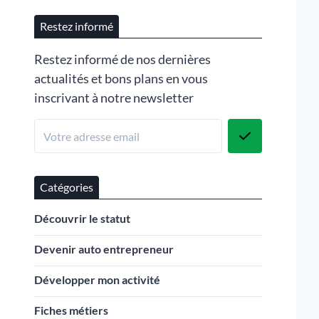
Restez informé
Restez informé de nos dernières
actualités et bons plans en vous
inscrivant à notre newsletter
Catégories
Découvrir le statut
Devenir auto entrepreneur
Développer mon activité
Fiches métiers