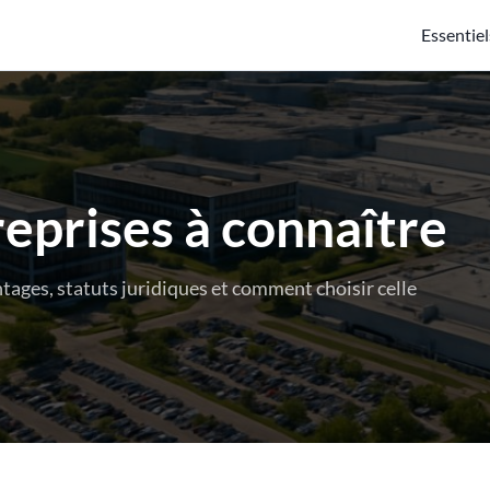
Essentiel
reprises à connaître
tages, statuts juridiques et comment choisir celle