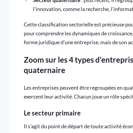
Secteur quaternaire
: plus récent, il regrou
l’innovation, comme la recherche, l’informa
Cette classification sectorielle est précieuse p
pour comprendre les dynamiques de croissance, 
forme juridique d’une entreprise, mais de son act
Zoom sur les 4 types d’entreprise
quaternaire
Les entreprises peuvent être regroupées en quatr
exercent leur activité. Chacun joue un rôle spéc
Le secteur primaire
Il s'agit du point de départ de toute activité é