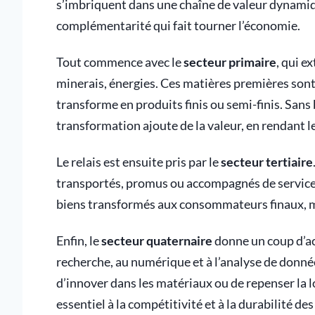
s’imbriquent dans une chaîne de valeur dynamiq
complémentarité qui fait tourner l’économie.
Tout commence avec le
secteur primaire
, qui e
minerais, énergies. Ces matières premières son
transforme en produits finis ou semi-finis. Sans b
transformation ajoute de la valeur, en rendant l
Le relais est ensuite pris par le
secteur tertiaire
transportés, promus ou accompagnés de services. 
biens transformés aux consommateurs finaux, ma
Enfin, le
secteur quaternaire
donne un coup d’ac
recherche, au numérique et à l’analyse de donnée
d’innover dans les matériaux ou de repenser la l
essentiel à la compétitivité et à la durabilité de