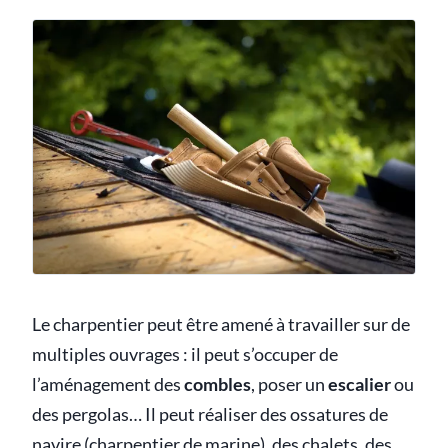
Le charpentier peut être amené à travailler sur de
multiples ouvrages : il peut s’occuper de
l’aménagement des
combles
, poser un
escalier
ou
des pergolas… Il peut réaliser des ossatures de
navire (charpentier de marine), des chalets, des