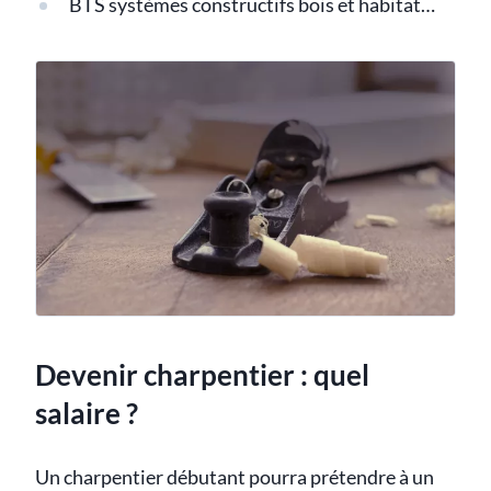
BTS systèmes constructifs bois et habitat…
Devenir charpentier : quel
salaire ?
Un charpentier débutant pourra prétendre à un