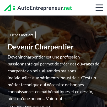
Fiches métiers
Devenir Charpentier
Devenir charpentier est une profession
passionnante qui permet de créer des ouvrages de
charpente en bois, allant des maisons
individuelles aux bâtiments industriels. C'est un
métier technique qui nécessite de bonnes
connaissances en mathématiques et en dessin,
ainsi qu'une bonne...
Voir tout
Le 08/02/2022 par
Alex D.