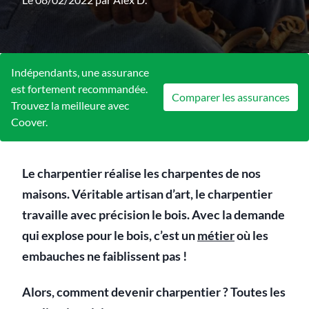
Indépendants, une assurance
est fortement recommandée.
Comparer les assurances
Trouvez la meilleure avec
Coover.
Le charpentier réalise les charpentes de nos
maisons. Véritable artisan d’art, le charpentier
travaille avec précision le bois. Avec la demande
qui explose pour le bois, c’est un
métier
où les
embauches ne faiblissent pas !
Alors, comment devenir charpentier ? Toutes les