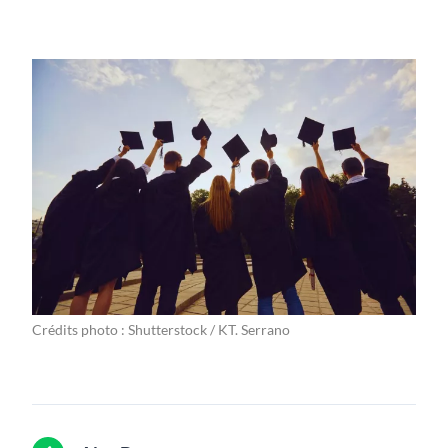
Crédits photo : Shutterstock / KT. Serrano