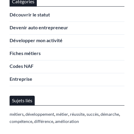
Catégories
Découvrir le statut
Devenir auto entrepreneur
Développer mon activité
Fiches métiers
Codes NAF
Entreprise
Sujets liés
,
,
,
,
,
,
métiers
développement
métier
réussite
succès
démarche
,
,
compétence
différence
amélioration