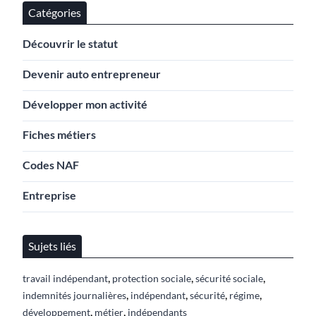
Catégories
Découvrir le statut
Devenir auto entrepreneur
Développer mon activité
Fiches métiers
Codes NAF
Entreprise
Sujets liés
,
,
,
travail indépendant
protection sociale
sécurité sociale
,
,
,
,
indemnités journalières
indépendant
sécurité
régime
,
,
développement
métier
indépendants