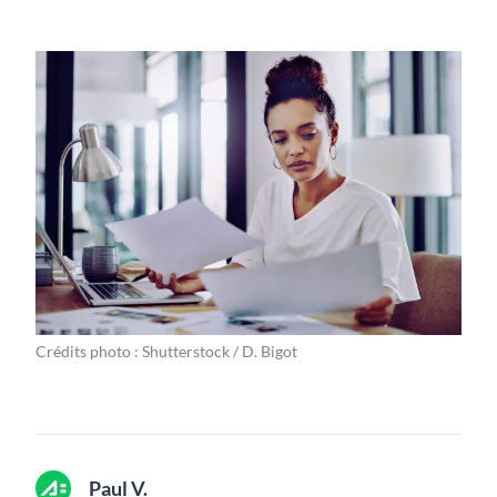
Crédits photo : Shutterstock / D. Bigot
Paul V.