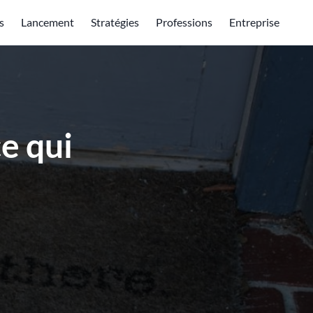
s
Lancement
Stratégies
Professions
Entreprise
e qui