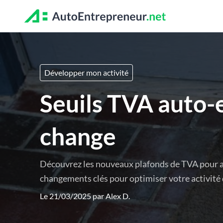
Développer mon activité
Seuils TVA auto-
change
Découvrez les nouveaux plafonds de TVA pour a
changements clés pour optimiser votre activité
Le 21/03/2025 par
Alex D.