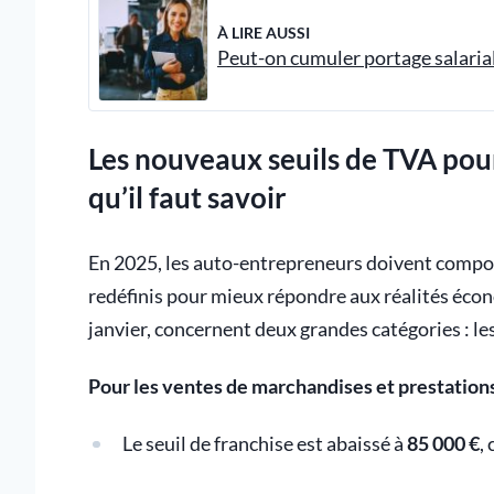
À LIRE AUSSI
Peut-on cumuler portage salarial 
Les nouveaux seuils de TVA pour
qu’il faut savoir
En 2025, les auto-entrepreneurs doivent compos
redéfinis pour mieux répondre aux réalités écono
janvier, concernent deux grandes catégories : les
Pour les ventes de marchandises et prestation
Le seuil de franchise est abaissé à
85 000 €
,