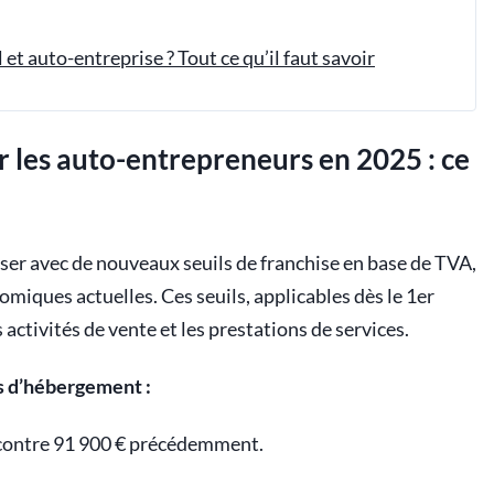
et auto-entreprise ? Tout ce qu’il faut savoir
 les auto-entrepreneurs en 2025 : ce
er avec de nouveaux seuils de franchise en base de TVA,
miques actuelles. Ces seuils, applicables dès le 1er
 activités de vente et les prestations de services.
s d’hébergement :
 contre 91 900 € précédemment.