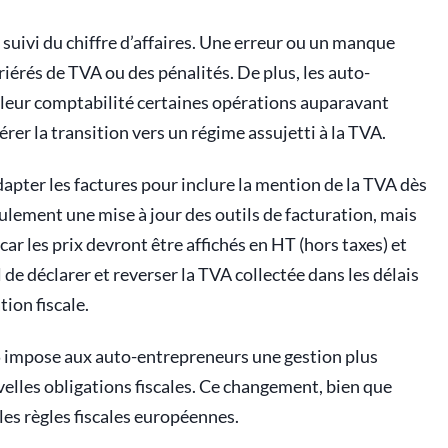
 suivi du chiffre d’affaires. Une erreur ou un manque
iérés de TVA ou des pénalités. De plus, les auto-
leur comptabilité certaines opérations auparavant
lérer la transition vers un régime assujetti à la TVA.
dapter les factures pour inclure la mention de la TVA dès
ulement une mise à jour des outils de facturation, mais
car les prix devront être affichés en HT (hors taxes) et
l de déclarer et reverser la TVA collectée dans les délais
tion fiscale.
25 impose aux auto-entrepreneurs une gestion plus
velles obligations fiscales. Ce changement, bien que
les règles fiscales européennes.