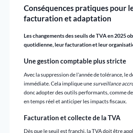
Conséquences pratiques pour le
facturation et adaptation
Les changements des seuils de TVA en 2025 obl
quotidienne, leur facturation et leur organisati
Une gestion comptable plus stricte
Avec la suppression de l'année de tolérance, le
immédiate. Cela implique une
surveillance accr
donc adopter des outils performants, comme des 
en temps réel et anticiper les impacts fiscaux.
Facturation et collecte de la TVA
Dès que le seuil est franchi, la TVA doit être app