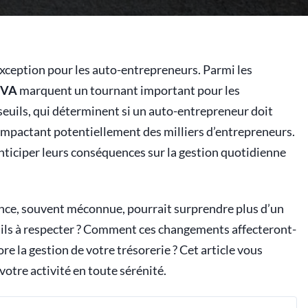
 exception pour les auto-entrepreneurs. Parmi les
 TVA
marquent un tournant important pour les
 seuils, qui déterminent si un auto-entrepreneur doit
, impactant potentiellement des milliers d’entrepreneurs.
nticiper leurs conséquences sur la gestion quotidienne
érance, souvent méconnue, pourrait surprendre plus d’un
ils à respecter ? Comment ces changements affecteront-
ore la gestion de votre trésorerie ? Cet article vous
 votre activité en toute sérénité.