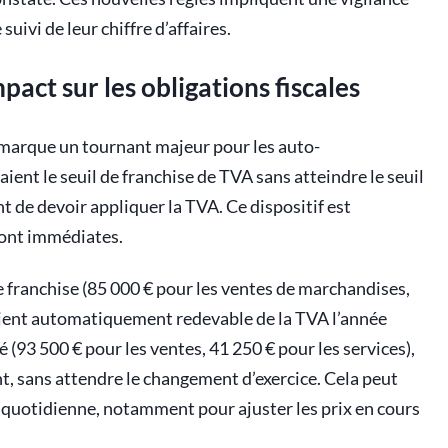
uivi de leur chiffre d’affaires.
pact sur les obligations fiscales
 marque un tournant majeur pour les auto-
ient le seuil de franchise de TVA sans atteindre le seuil
t de devoir appliquer la TVA. Ce dispositif est
sont immédiates.
 franchise (85 000 € pour les ventes de marchandises,
devient automatiquement redevable de la TVA l’année
é (93 500 € pour les ventes, 41 250 € pour les services),
t, sans attendre le changement d’exercice. Cela peut
 quotidienne, notamment pour ajuster les prix en cours