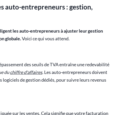
s auto-entrepreneurs : gestion,
igent les auto-entrepreneurs à ajuster leur gestion
on globale.
Voici ce qui vous attend.
 dépassement des seuils de TVA entraîne une redevabilité
ue du
chiffre d'affaires
. Les auto-entrepreneurs doivent
logiciels de gestion dédiés, pour suivre leurs revenus
liquée sur les ventes. Cela signifie que votre facturation