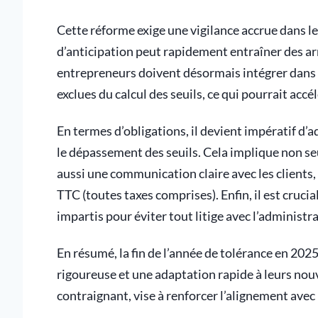
Cette réforme exige une vigilance accrue dans le
d’anticipation peut rapidement entraîner des arr
entrepreneurs doivent désormais intégrer dans 
exclues du calcul des seuils, ce qui pourrait accé
En termes d’obligations, il devient impératif d’a
le dépassement des seuils. Cela implique non se
aussi une communication claire avec les clients, 
TTC (toutes taxes comprises). Enfin, il est crucia
impartis pour éviter tout litige avec l’administra
En résumé, la fin de l’année de tolérance en 20
rigoureuse et une adaptation rapide à leurs nou
contraignant, vise à renforcer l’alignement avec 