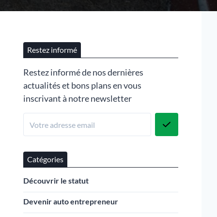
Restez informé
Restez informé de nos dernières
actualités et bons plans en vous
inscrivant à notre newsletter
Catégories
Découvrir le statut
Devenir auto entrepreneur