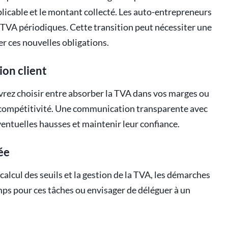
licable et le montant collecté. Les auto-entrepreneurs
TVA périodiques. Cette transition peut nécessiter une
 ces nouvelles obligations.
on client
vrez choisir entre absorber la TVA dans vos marges ou
re compétitivité. Une communication transparente avec
éventuelles hausses et maintenir leur confiance.
ée
calcul des seuils et la gestion de la TVA, les démarches
ps pour ces tâches ou envisager de déléguer à un