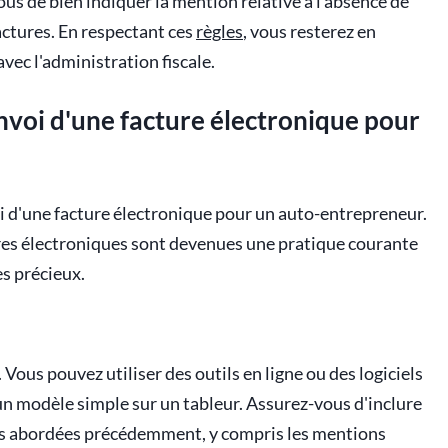
us de bien indiquer la mention relative à l'absence de
actures. En respectant ces
règles
, vous resterez en
avec l'administration fiscale.
envoi d'une facture électronique pour
nvoi d'une facture électronique pour un auto-entrepreneur.
ures électroniques sont devenues une pratique courante
s précieux.
 Vous pouvez utiliser des outils en ligne ou des logiciels
n modèle simple sur un tableur. Assurez-vous d'inclure
s abordées précédemment, y compris les mentions