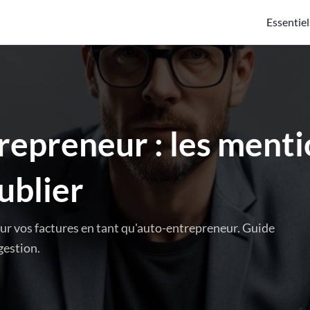
Essentiel
repreneur : les menti
ublier
sur vos factures en tant qu'auto-entrepreneur. Guide
gestion.