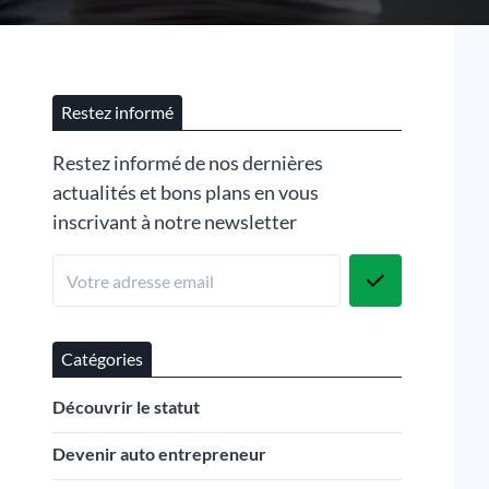
Restez informé
Restez informé de nos dernières
actualités et bons plans en vous
inscrivant à notre newsletter
Catégories
Découvrir le statut
Devenir auto entrepreneur