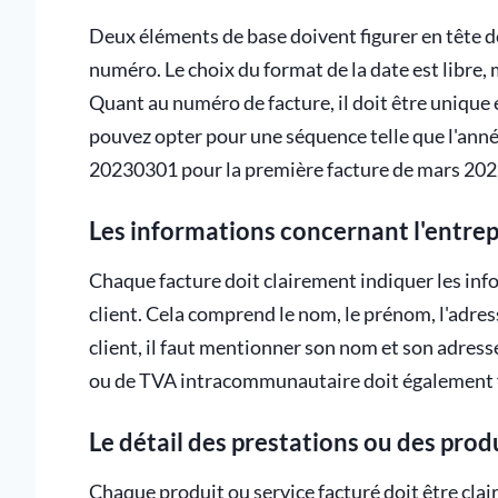
Deux éléments de base doivent figurer en tête de v
numéro. Le choix du format de la date est libre, m
Quant au numéro de facture, il doit être unique 
pouvez opter pour une séquence telle que l'année,
20230301 pour la première facture de mars 202
Les informations concernant l'entrepr
Chaque facture doit clairement indiquer les inf
client. Cela comprend le nom, le prénom, l'adre
client, il faut mentionner son nom et son adress
ou de TVA intracommunautaire doit également f
Le détail des prestations ou des prod
Chaque produit ou service facturé doit être claire