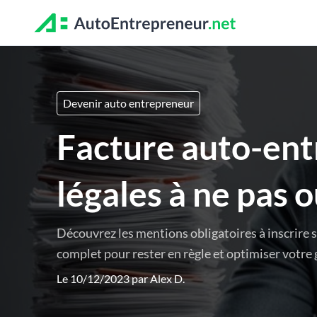
Devenir auto entrepreneur
Facture auto-ent
légales à ne pas o
Découvrez les mentions obligatoires à inscrire 
complet pour rester en règle et optimiser votre 
Le 10/12/2023 par
Alex D.