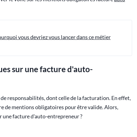
ourquoi vous devriez vous lancer dans ce métier
ues sur une facture d'auto-
 responsabilités, dont celle de la facturation. En effet,
 de mentions obligatoires pour être valide. Alors,
ur une facture d'auto-entrepreneur ?