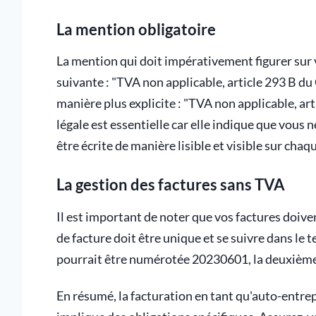
La mention obligatoire
La mention qui doit impérativement figurer sur 
suivante : "TVA non applicable, article 293 B d
manière plus explicite : "TVA non applicable, ar
légale est essentielle car elle indique que vous 
être écrite de manière lisible et visible sur chaq
La gestion des factures sans TVA
Il est important de noter que vos factures doiv
de facture doit être unique et se suivre dans le
pourrait être numérotée 20230601, la deuxième 
En résumé, la facturation en tant qu'auto-entrep