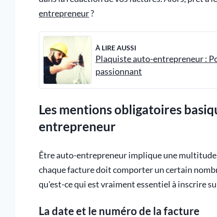
entrepreneur
?
À LIRE AUSSI
Plaquiste auto-entrepreneur : P
passionnant
Les mentions obligatoires basiq
entrepreneur
Être auto-entrepreneur implique une multitude de
chaque facture doit comporter un certain nombre
qu'est-ce qui est vraiment essentiel à inscrire s
La date et le numéro de la facture