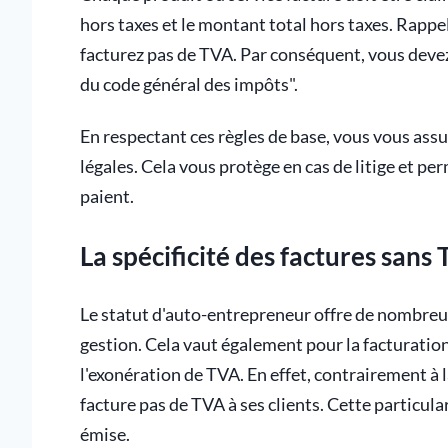
hors taxes et le montant total hors taxes. Rapp
facturez pas de TVA. Par conséquent, vous devez
du code général des impôts".
En respectant ces règles de base, vous vous ass
légales. Cela vous protège en cas de litige et pe
paient.
La spécificité des factures san
Le statut d'auto-entrepreneur offre de nombreu
gestion. Cela vaut également pour la facturation
l'exonération de TVA. En effet, contrairement à 
facture pas de TVA à ses clients. Cette particula
émise.