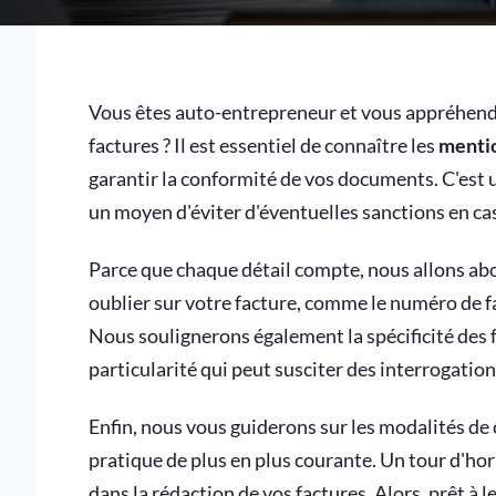
Vous êtes auto-entrepreneur et vous appréhende
factures ? Il est essentiel de connaître les
mentio
garantir la conformité de vos documents. C'est u
un moyen d'éviter d'éventuelles sanctions en cas
Parce que chaque détail compte, nous allons abo
oublier sur votre facture, comme le numéro de fact
Nous soulignerons également la spécificité des
particularité qui peut susciter des interrogation
Enfin, nous vous guiderons sur les modalités de 
pratique de plus en plus courante. Un tour d'ho
dans la rédaction de vos factures. Alors, prêt à l