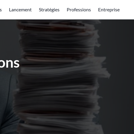
s
Lancement
Stratégies
Professions
Entreprise
ons