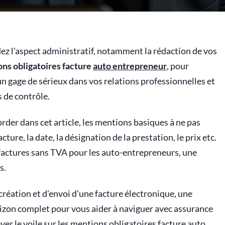
z l'aspect administratif, notamment la rédaction de vos
ns obligatoires facture
auto entrepreneur
, pour
n gage de sérieux dans vos relations professionnelles et
 de contrôle.
rder dans cet article, les mentions basiques à ne pas
ure, la date, la désignation de la prestation, le prix etc.
 factures sans TVA pour les auto-entrepreneurs, une
s.
création et d'envoi d'une facture électronique, une
rizon complet pour vous aider à naviguer avec assurance
ever le voile sur les mentions obligatoires facture
auto