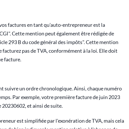
vos factures en tant qu'auto-entrepreneur est la
u CGI". Cette mention peut également être rédigée de
ticle 293 B du code général des impôts". Cette mention
ne facturez pas de TVA, conformément à la loi. Elle doit
ue facture.
ent suivre un ordre chronologique. Ainsi, chaque numéro
 temps. Par exemple, votre première facture de juin 2023
20230602, et ainsi de suite.
reneur est simplifiée par l'exonération de TVA, mais cela