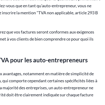
elez-vous que en tant qu'auto-entrepreneur, vous ne
 inscrire la mention "TVA non applicable, article 293 B
urez que vos factures seront conformes aux exigences
rmet à vos clients de bien comprendre ce pour quoi ils
s TVA pour les auto-entrepreneurs
x avantages, notamment en matière de simplicité de
, qui comporte cependant certaines spécificités liées à
la majorité des entreprises, un auto-entrepreneur ne
rité doit être clairement indiquée sur chaque facture