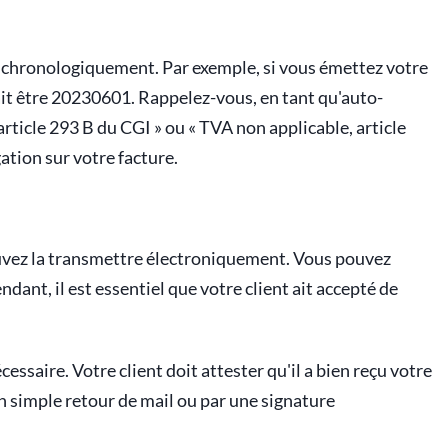
vi chronologiquement. Par exemple, si vous émettez votre
it être 20230601. Rappelez-vous, en tant qu'auto-
rticle 293 B du CGI » ou « TVA non applicable, article
ation sur votre facture.
pouvez la transmettre électroniquement. Vous pouvez
ndant, il est essentiel que votre client ait accepté de
ssaire. Votre client doit attester qu'il a bien reçu votre
 un simple retour de mail ou par une signature