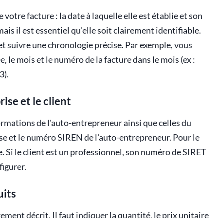
otre facture : la date à laquelle elle est établie et son
ais il est essentiel qu'elle soit clairement identifiable.
et suivre une chronologie précise. Par exemple, vous
 le mois et le numéro de la facture dans le mois (ex :
3).
ise et le client
ormations de l'auto-entrepreneur ainsi que celles du
sse et le numéro SIREN de l'auto-entrepreneur. Pour le
e. Si le client est un professionnel, son numéro de SIRET
igurer.
uits
ment décrit. Il faut indiquer la quantité, le prix unitaire