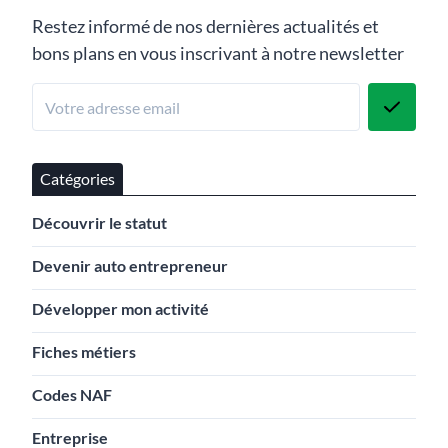
Restez informé de nos dernières actualités et
bons plans en vous inscrivant à notre newsletter
Catégories
Découvrir le statut
Devenir auto entrepreneur
Développer mon activité
Fiches métiers
Codes NAF
Entreprise