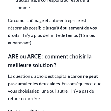
d’actualité. Il correspond au reste de la
somme.
Ce cumul chômage et auto-entreprise est
désormais possible
jusqu’à épuisement de vos
droits
. Il n’y a plus de limite de temps (15 mois
auparavant).
ARE ou ARCE : comment choisir la
meilleure solution ?
La question du choix est capitale car
on ne peut
pas cumuler les deux aides
. En conséquence, que
vous choisissiez l’une ou l’autre, il n’y a pas de
retour en arrière.