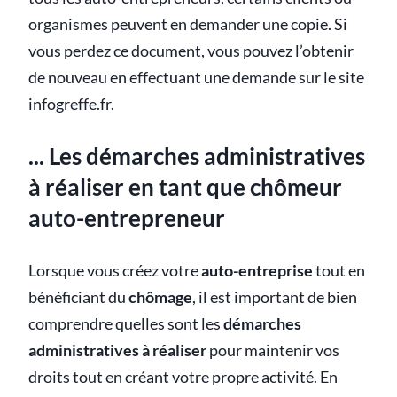
organismes peuvent en demander une copie. Si
vous perdez ce document, vous pouvez l’obtenir
de nouveau en effectuant une demande sur le site
infogreffe.fr.
... Les démarches administratives
à réaliser en tant que chômeur
auto-entrepreneur
Lorsque vous créez votre
auto-entreprise
tout en
bénéficiant du
chômage
, il est important de bien
comprendre quelles sont les
démarches
administratives à réaliser
pour maintenir vos
droits tout en créant votre propre activité. En