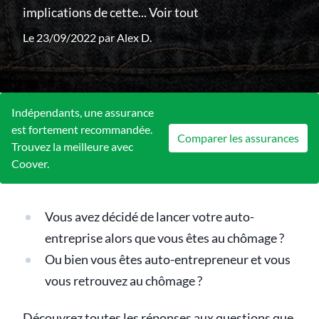
implications de cette...
Voir tout
Le 23/09/2022 par
Alex D.
Indépendants, une assurance
est fortement recommandée.
Comparer les assurances
Trouvez la meilleure avec
Coover.
Vous avez décidé de lancer votre auto-
entreprise alors que vous êtes au chômage ?
Ou bien vous êtes auto-entrepreneur et vous
vous retrouvez au chômage ?
Découvrez toutes les réponses aux questions que