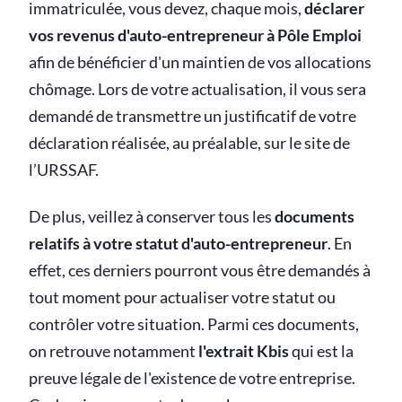
immatriculée, vous devez, chaque mois,
déclarer
vos revenus d'auto-entrepreneur à Pôle Emploi
afin de bénéficier d'un maintien de vos allocations
chômage. Lors de votre actualisation, il vous sera
demandé de transmettre un justificatif de votre
déclaration réalisée, au préalable, sur le site de
l’URSSAF.
De plus, veillez à conserver tous les
documents
relatifs à votre statut d'auto-entrepreneur
. En
effet, ces derniers pourront vous être demandés à
tout moment pour actualiser votre statut ou
contrôler votre situation. Parmi ces documents,
on retrouve notamment
l'extrait Kbis
qui est la
preuve légale de l'existence de votre entreprise.