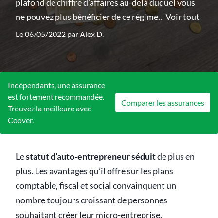
plafond de chiffre d'affaires au-delà duquel vous
ne pouvez plus bénéficier de ce régime...
Voir tout
Le 06/05/2022 par
Alex D.
Indépendants, une assurance
est fortement recommandée.
Comparer les assurances
Trouvez la meilleure avec
Coover.
Le
statut d’auto-entrepreneur séduit
de plus en
plus. Les avantages qu’il offre sur les plans
comptable, fiscal et social convainquent un
nombre toujours croissant de personnes
souhaitant créer leur micro-entreprise.