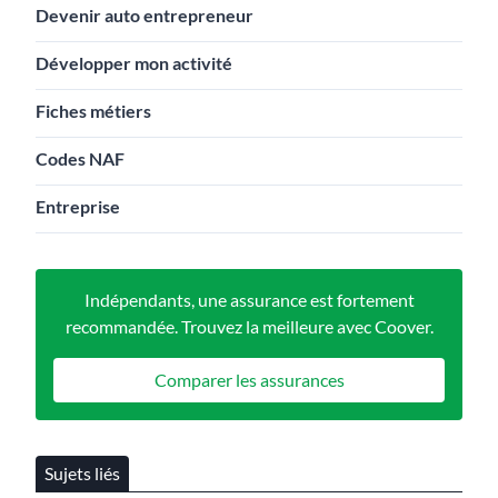
Devenir auto entrepreneur
Développer mon activité
Fiches métiers
Codes NAF
Entreprise
Indépendants, une assurance est fortement
recommandée. Trouvez la meilleure avec Coover.
Comparer les assurances
Sujets liés