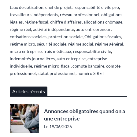
,
,
,
taux de cotisation
chef de projet
responsabilité civile pro
,
,
travailleurs indépendants
réseau professionnel
obligations
,
,
,
,
légales
régime fiscal
chiffre d'affaires
allocations chômage
,
,
,
régime réel
activité indépendante
auto entrepreneur
,
,
,
cotisations sociales
protection sociale
Obligations fiscales
,
,
,
,
régime micro
sécurité sociale
régime social
régime général
,
,
,
micro entreprise
frais médicaux
responsabilité civile
,
,
indemnités journalières
auto entreprise
entreprise
,
,
,
individuelle
régime micro-fiscal
compte bancaire
compte
,
,
professionnel
statut professionnel
numéro SIRET
Articles récents
Annonces obligatoires quand on a
une entreprise
Le 19/06/2026