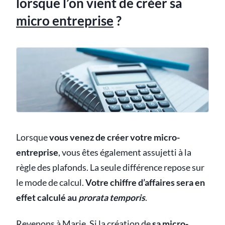
lorsque l’on vient de créer sa
micro entreprise
?
Lorsque
vous venez de créer votre micro-
entreprise
, vous êtes également assujetti à la
règle des plafonds. La seule différence repose sur
le mode de calcul.
Votre chiffre d’affaires sera en
effet calculé au
prorata temporis
.
Revenons à Marie. Si la création de
sa micro-